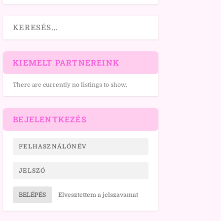
KIEMELT PARTNEREINK
There are currently no listings to show.
BEJELENTKEZÉS
BELÉPÉS
Elvesztettem a jelszavamat