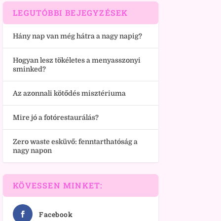
LEGUTÓBBI BEJEGYZÉSEK
Hány nap van még hátra a nagy napig?
Hogyan lesz tökéletes a menyasszonyi
sminked?
Az azonnali kötődés misztériuma
Mire jó a fotórestaurálás?
Zero waste esküvő: fenntarthatóság a
nagy napon
KÖVESSEN MINKET:
Facebook