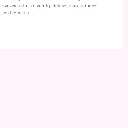
szervezés terhét és vendégeink számára mindezt
sen biztosítjuk.