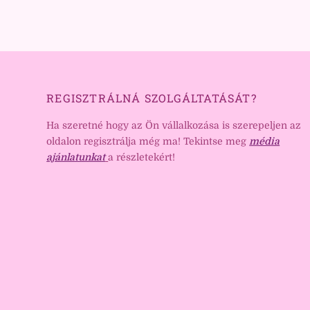
REGISZTRÁLNÁ SZOLGÁLTATÁSÁT?
Ha szeretné hogy az Ön vállalkozása is szerepeljen az
oldalon regisztrálja még ma! Tekintse meg
média
ajánlatunkat
a részletekért!