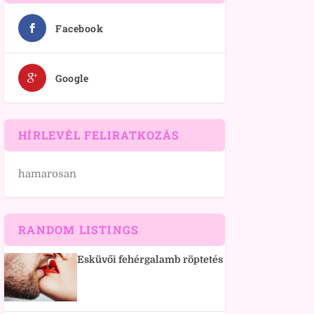
Facebook
Google
HÍRLEVÉL FELIRATKOZÁS
hamarosan
RANDOM LISTINGS
Esküvői fehérgalamb röptetés