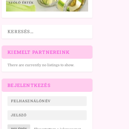
KIEMELT PARTNEREINK
There are currently no listings to show.
BEJELENTKEZÉS