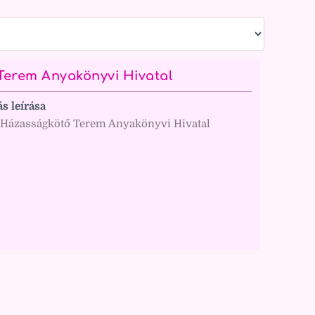
Terem Anyakönyvi Hivatal
ás leírása
 Házasságkötő Terem Anyakönyvi Hivatal