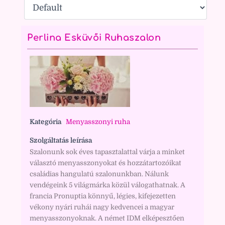
Perlina Esküvői Ruhaszalon
Kategória
Menyasszonyi ruha
Szolgáltatás leírása
Szalonunk sok éves tapasztalattal várja a minket
választó menyasszonyokat és hozzátartozóikat
családias hangulatú szalonunkban. Nálunk
vendégeink 5 világmárka közül válogathatnak. A
francia Pronuptia könnyű, légies, kifejezetten
vékony nyári ruhái nagy kedvencei a magyar
menyasszonyoknak. A német IDM elképesztően