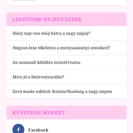
LEGUTÓBBI BEJEGYZÉSEK
Hány nap van még hátra a nagy napig?
Hogyan lesz tökéletes a menyasszonyi sminked?
Az azonnali kötődés misztériuma
Mire jó a fotórestaurálás?
Zero waste esküvő: fenntarthatóság a nagy napon
KÖVESSEN MINKET:
Facebook