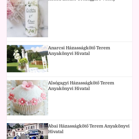
Anarcsi Házasságkötő Terem
Anyakönyvi Hivatal
Alsógagyi Házasságkötő Terem
Anyakönyvi Hivatal
Abai Házasságkötő Terem Anyakönyvi
Hivatal