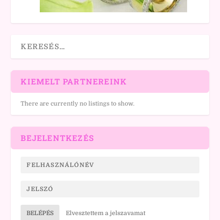
KIEMELT PARTNEREINK
There are currently no listings to show.
BEJELENTKEZÉS
BELÉPÉS
Elvesztettem a jelszavamat