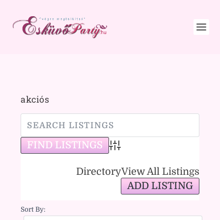
akciós
Advanced Search
Directory
View All Listings
ADD LISTING
Sort By: