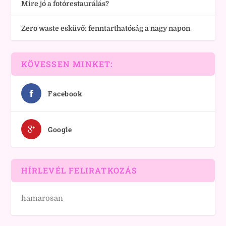
Mire jó a fotórestaurálás?
Zero waste esküvő: fenntarthatóság a nagy napon
KÖVESSEN MINKET:
Facebook
Google
HÍRLEVÉL FELIRATKOZÁS
hamarosan