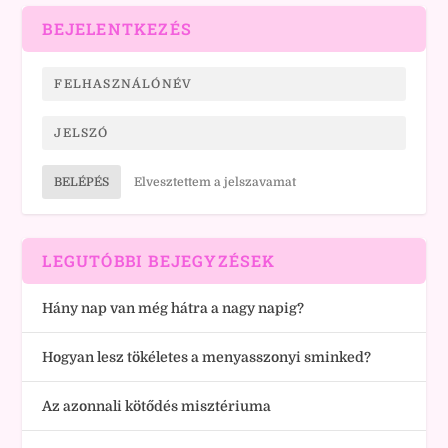
BEJELENTKEZÉS
BELÉPÉS
Elvesztettem a jelszavamat
LEGUTÓBBI BEJEGYZÉSEK
Hány nap van még hátra a nagy napig?
Hogyan lesz tökéletes a menyasszonyi sminked?
Az azonnali kötődés misztériuma