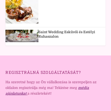
Saint Wedding Esküvői és Estélyi
Ruhaszalon
REGISZTRÁLNÁ SZOLGÁLTATÁSÁT?
Ha szeretné hogy az Ön vállalkozása is szerepeljen az
oldalon regisztrálja még ma! Tekintse meg
média
ajánlatunkat
a részletekért!