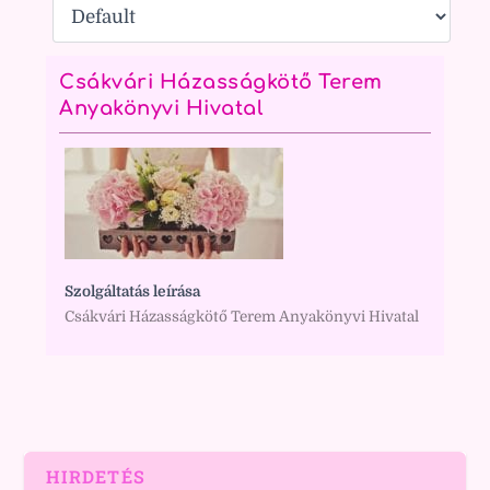
Csákvári Házasságkötő Terem
Anyakönyvi Hivatal
Szolgáltatás leírása
Csákvári Házasságkötő Terem Anyakönyvi Hivatal
HIRDETÉS