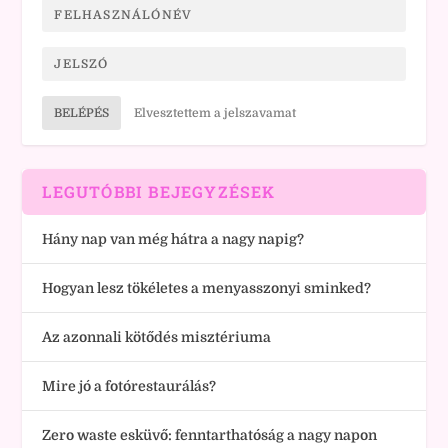
BELÉPÉS
Elvesztettem a jelszavamat
LEGUTÓBBI BEJEGYZÉSEK
Hány nap van még hátra a nagy napig?
Hogyan lesz tökéletes a menyasszonyi sminked?
Az azonnali kötődés misztériuma
Mire jó a fotórestaurálás?
Zero waste esküvő: fenntarthatóság a nagy napon