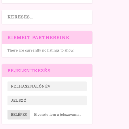
KIEMELT PARTNEREINK
There are currently no listings to show.
BEJELENTKEZÉS
BELÉPÉS
Elvesztettem a jelszavamat