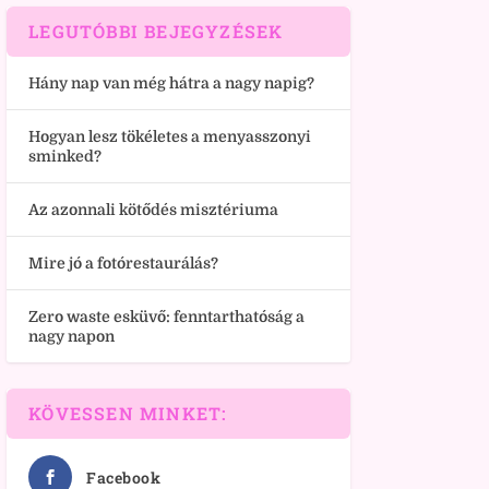
LEGUTÓBBI BEJEGYZÉSEK
Hány nap van még hátra a nagy napig?
Hogyan lesz tökéletes a menyasszonyi
sminked?
Az azonnali kötődés misztériuma
Mire jó a fotórestaurálás?
Zero waste esküvő: fenntarthatóság a
nagy napon
KÖVESSEN MINKET:
Facebook