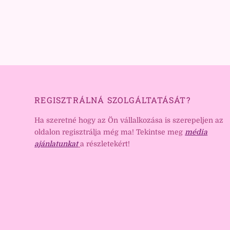
REGISZTRÁLNÁ SZOLGÁLTATÁSÁT?
Ha szeretné hogy az Ön vállalkozása is szerepeljen az
oldalon regisztrálja még ma! Tekintse meg
média
ajánlatunkat
a részletekért!