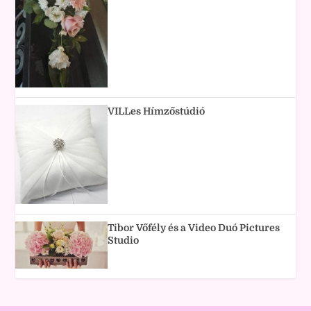
VILLes Hímzőstúdió
Tibor Vőfély és a Video Duó Pictures
Studio