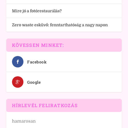
Mire jó a fotórestaurálás?
Zero waste esküvő: fenntarthatóság a nagy napon
KÖVESSEN MINKET:
Facebook
Google
HÍRLEVÉL FELIRATKOZÁS
hamarosan