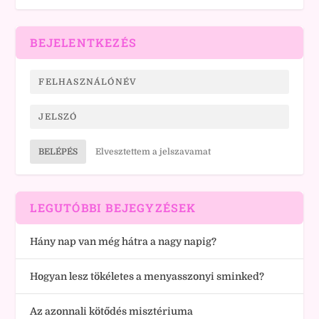
BEJELENTKEZÉS
BELÉPÉS
Elvesztettem a jelszavamat
LEGUTÓBBI BEJEGYZÉSEK
Hány nap van még hátra a nagy napig?
Hogyan lesz tökéletes a menyasszonyi sminked?
Az azonnali kötődés misztériuma