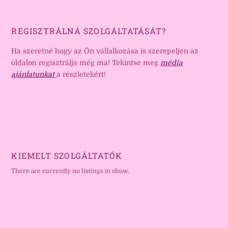
REGISZTRÁLNÁ SZOLGÁLTATÁSÁT?
Ha szeretné hogy az Ön vállalkozása is szerepeljen az
oldalon regisztrálja még ma! Tekintse meg
média
ajánlatunkat
a részletekért!
KIEMELT SZOLGÁLTATÓK
There are currently no listings to show.