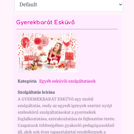
Gyerekbarát Esküvő
Kategória
Egyéb esküvői szolgáltatások
Szolgáltatás leírása
A GYERMEKBARÁT ESKÜVő egy mobil
szolgáltatás, mely az egyedi igények szerint nyújt
széleskörű szolgáltatásokat a gyermekek
foglalkoztatása, szórakoztatása és fejlesztése terén.
Csapatunk többségében gyakorló pedagógusokból
áll, akik sok éves tapasztalattal rendelkeznek a