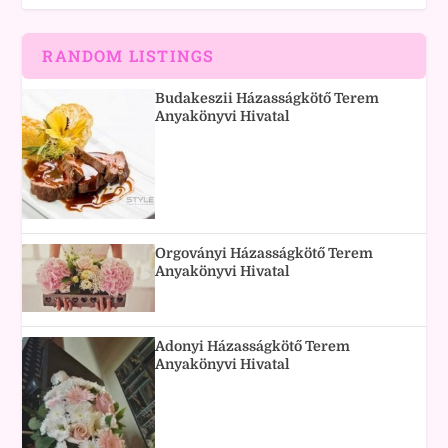
RANDOM LISTINGS
Budakeszii Házasságkötő Terem
Anyakönyvi Hivatal
Orgoványi Házasságkötő Terem
Anyakönyvi Hivatal
Adonyi Házasságkötő Terem
Anyakönyvi Hivatal