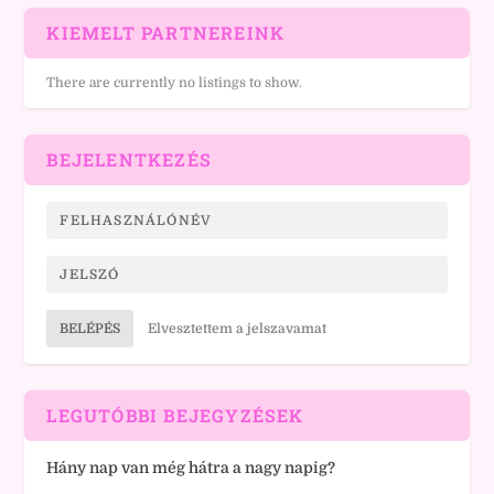
KIEMELT PARTNEREINK
There are currently no listings to show.
BEJELENTKEZÉS
BELÉPÉS
Elvesztettem a jelszavamat
LEGUTÓBBI BEJEGYZÉSEK
Hány nap van még hátra a nagy napig?