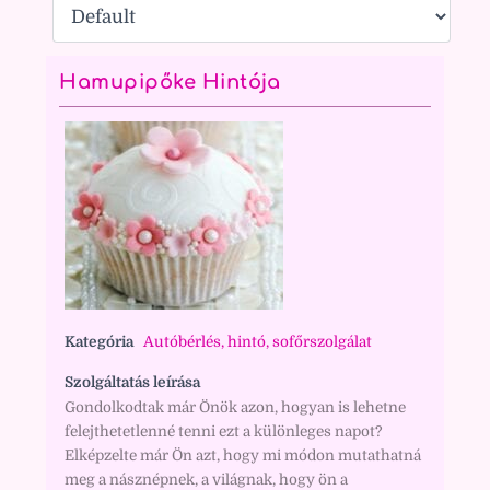
Hamupipőke Hintója
Kategória
Autóbérlés, hintó, sofőrszolgálat
Szolgáltatás leírása
Gondolkodtak már Önök azon, hogyan is lehetne
felejthetetlenné tenni ezt a különleges napot?
Elképzelte már Ön azt, hogy mi módon mutathatná
meg a násznépnek, a világnak, hogy ön a