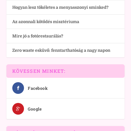
Hogyan lesz tökéletes a menyasszonyi sminked?
Az azonnali kötődés misztériuma
Mire jó a fotórestaurálás?
Zero waste esküvő: fenntarthatóság a nagy napon
KÖVESSEN MINKET:
Facebook
Google