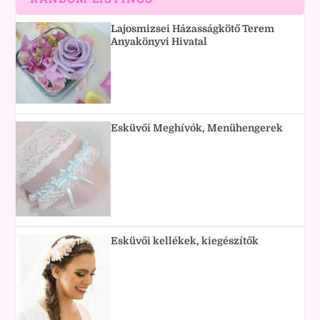
Lajosmizsei Házasságkötő Terem
Anyakönyvi Hivatal
Esküvői Meghívók, Menühengerek
Esküvői kellékek, kiegészítők