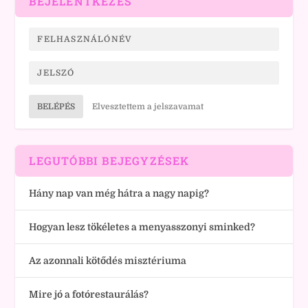
BEJELENTKEZÉS
BELÉPÉS
Elvesztettem a jelszavamat
LEGUTÓBBI BEJEGYZÉSEK
Hány nap van még hátra a nagy napig?
Hogyan lesz tökéletes a menyasszonyi sminked?
Az azonnali kötődés misztériuma
Mire jó a fotórestaurálás?