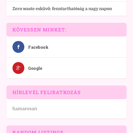
Zero waste esküvő: fenntarthatóság a nagy napon
KÖVESSEN MINKET:
Facebook
Google
HÍRLEVÉL FELIRATKOZÁS
hamarosan
RANDOM LISTINGS