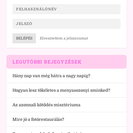
BELÉPÉS
Elvesztettem a jelszavamat
LEGUTÓBBI BEJEGYZÉSEK
Hány nap van még hátra a nagy napig?
Hogyan lesz tökéletes a menyasszonyi sminked?
Az azonnali kötődés misztériuma
Mire jó a fotórestaurálás?