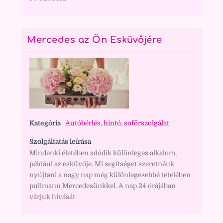
Mercedes az Ön Esküvőjére
Kategória
Autóbérlés, hintó, sofőrszolgálat
Szolgáltatás leírása
Mindenki életében adódik különleges alkalom,
például az esküvője. Mi segítséget szeretnénk
nyújtani a nagy nap még különlegesebbé tételében
pullmann Mercedesünkkel. A nap 24 órájában
várjuk hívását.