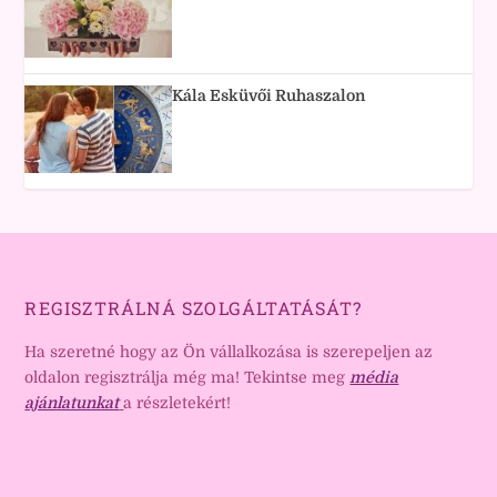
Kála Esküvői Ruhaszalon
REGISZTRÁLNÁ SZOLGÁLTATÁSÁT?
Ha szeretné hogy az Ön vállalkozása is szerepeljen az
oldalon regisztrálja még ma! Tekintse meg
média
ajánlatunkat
a részletekért!