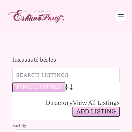
luxusautó bérlés
Advanced Search
Directory
View All Listings
ADD LISTING
Sort By: