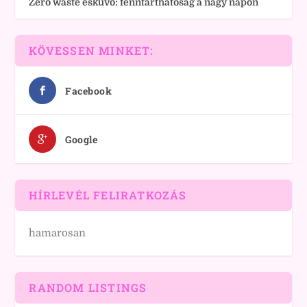
Zero waste esküvő: fenntarthatóság a nagy napon
KÖVESSEN MINKET:
Facebook
Google
HÍRLEVÉL FELIRATKOZÁS
hamarosan
RANDOM LISTINGS