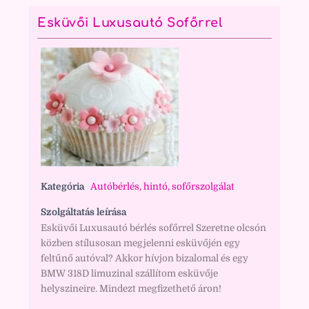
Esküvői Luxusautó Sofőrrel
Kategória
Autóbérlés, hintó, sofőrszolgálat
Szolgáltatás leírása
Esküvői Luxusautó bérlés sofőrrel Szeretne olcsón
közben stílusosan megjelenni esküvőjén egy
feltűnő autóval? Akkor hívjon bizalomal és egy
BMW 318D limuzinal szállítom esküvője
helyszineire. Mindezt megfizethető áron!