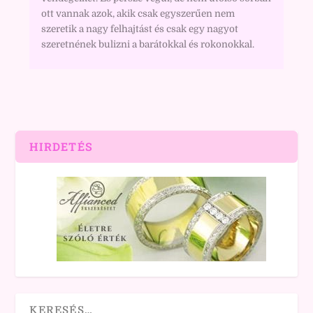
ott vannak azok, akik csak egyszerűen nem
szeretik a nagy felhajtást és csak egy nagyot
szeretnének bulizni a barátokkal és rokonokkal.
HIRDETÉS