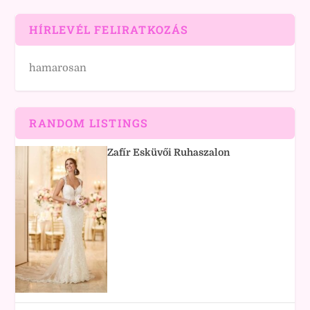
HÍRLEVÉL FELIRATKOZÁS
hamarosan
RANDOM LISTINGS
Zafír Esküvői Ruhaszalon