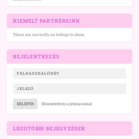
KIEMELT PARTNEREINK
There are currently no listings to show.
BEJELENTKEZÉS
BELÉPÉS
Elvesztettem a jelszavamat
LEGUTÓBBI BEJEGYZÉSEK