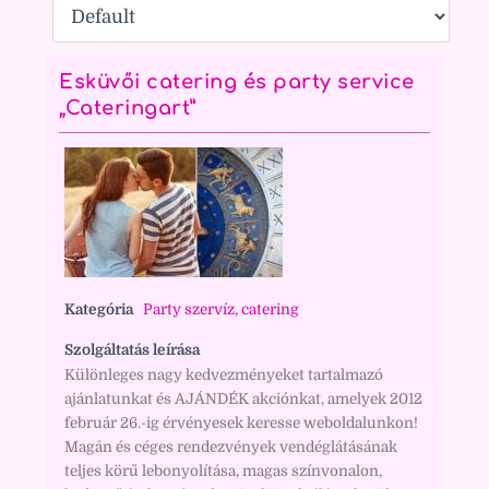
Esküvői catering és party service
„Cateringart”
Kategória
Party szervíz, catering
Szolgáltatás leírása
Különleges nagy kedvezményeket tartalmazó
ajánlatunkat és AJÁNDÉK akciónkat, amelyek 2012
február 26.-ig érvényesek keresse weboldalunkon!
Magán és céges rendezvények vendéglátásának
teljes körű lebonyolítása, magas színvonalon,