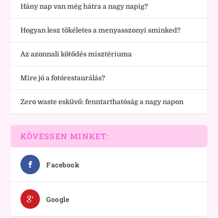
Hány nap van még hátra a nagy napig?
Hogyan lesz tökéletes a menyasszonyi sminked?
Az azonnali kötődés misztériuma
Mire jó a fotórestaurálás?
Zero waste esküvő: fenntarthatóság a nagy napon
KÖVESSEN MINKET:
Facebook
Google