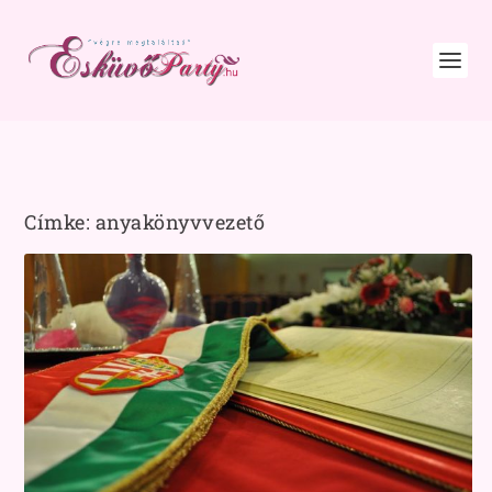
Címke:
anyakönyvvezető