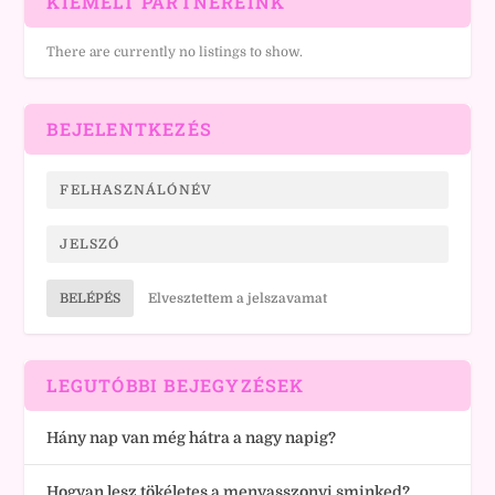
KIEMELT PARTNEREINK
There are currently no listings to show.
BEJELENTKEZÉS
BELÉPÉS
Elvesztettem a jelszavamat
LEGUTÓBBI BEJEGYZÉSEK
Hány nap van még hátra a nagy napig?
Hogyan lesz tökéletes a menyasszonyi sminked?