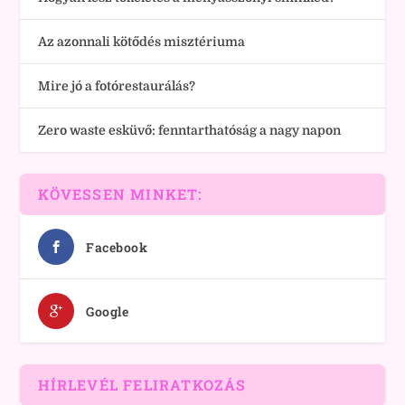
Az azonnali kötődés misztériuma
Mire jó a fotórestaurálás?
Zero waste esküvő: fenntarthatóság a nagy napon
KÖVESSEN MINKET:
Facebook
Google
HÍRLEVÉL FELIRATKOZÁS