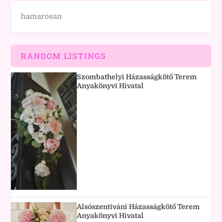
hamarosan
RANDOM LISTINGS
Szombathelyi Házasságkötő Terem
Anyakönyvi Hivatal
Alsószentiváni Házasságkötő Terem
Anyakönyvi Hivatal