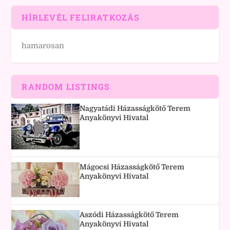
HÍRLEVÉL FELIRATKOZÁS
hamarosan
RANDOM LISTINGS
Nagyatádi Házasságkötő Terem
Anyakönyvi Hivatal
Mágocsi Házasságkötő Terem
Anyakönyvi Hivatal
Aszódi Házasságkötő Terem
Anyakönyvi Hivatal