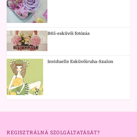
B65-esküvői fotózás
Inviduelle Esküvőiruha-Szalon
REGISZTRÁLNÁ SZOLGÁLTATÁSÁT?