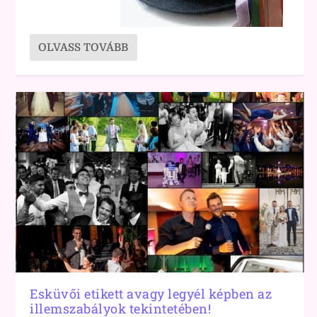
OLVASS TOVÁBB
Esküvői etikett avagy legyél képben az
illemszabályok tekintetében!