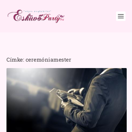
Címke:
ceremóniamester