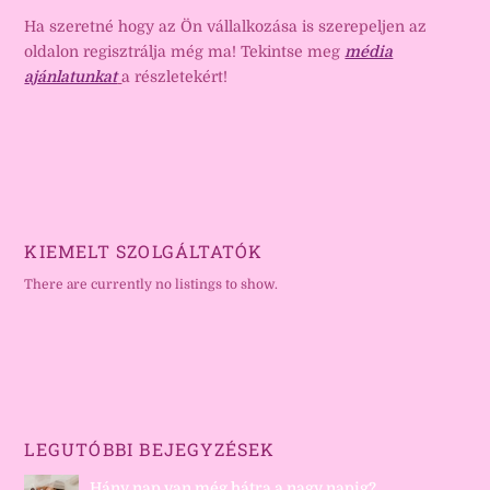
Ha szeretné hogy az Ön vállalkozása is szerepeljen az
oldalon regisztrálja még ma! Tekintse meg
média
ajánlatunkat
a részletekért!
KIEMELT SZOLGÁLTATÓK
There are currently no listings to show.
LEGUTÓBBI BEJEGYZÉSEK
Hány nap van még hátra a nagy napig?