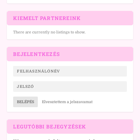
KIEMELT PARTNEREINK
There are currently no listings to show.
BEJELENTKEZÉS
BELÉPÉS
Elvesztettem a jelszavamat
LEGUTÓBBI BEJEGYZÉSEK