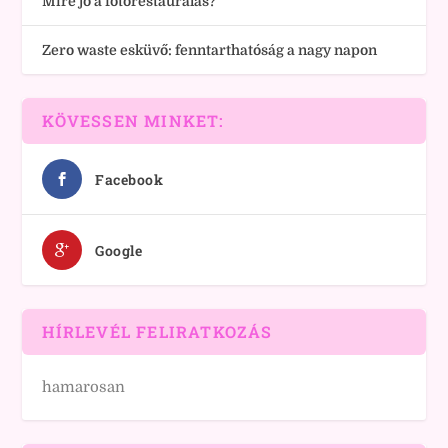
Mire jó a fotórestaurálás?
Zero waste esküvő: fenntarthatóság a nagy napon
KÖVESSEN MINKET:
Facebook
Google
HÍRLEVÉL FELIRATKOZÁS
hamarosan