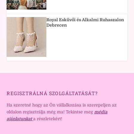
Royal Esküvői és Alkalmi Ruhaszalon
Debrecen
REGISZTRÁLNÁ SZOLGÁLTATÁSÁT?
Ha szeretné hogy az Ön vállalkozása is szerepeljen az
oldalon regisztrálja még ma! Tekintse meg
média
ajánlatunkat
a részletekért!