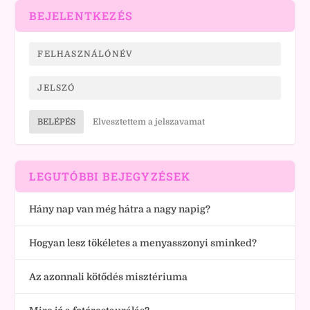
BEJELENTKEZÉS
BELÉPÉS
Elvesztettem a jelszavamat
LEGUTÓBBI BEJEGYZÉSEK
Hány nap van még hátra a nagy napig?
Hogyan lesz tökéletes a menyasszonyi sminked?
Az azonnali kötődés misztériuma