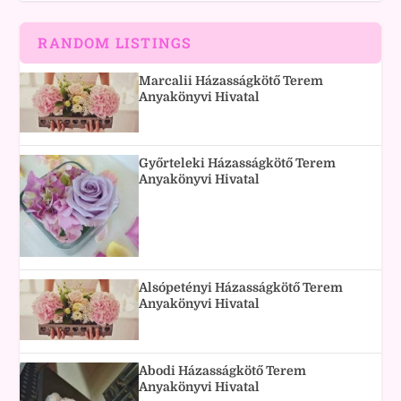
RANDOM LISTINGS
Marcalii Házasságkötő Terem
Anyakönyvi Hivatal
Győrteleki Házasságkötő Terem
Anyakönyvi Hivatal
Alsópetényi Házasságkötő Terem
Anyakönyvi Hivatal
Abodi Házasságkötő Terem
Anyakönyvi Hivatal