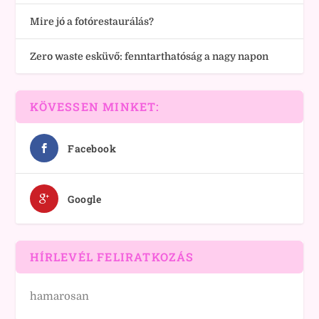
Mire jó a fotórestaurálás?
Zero waste esküvő: fenntarthatóság a nagy napon
KÖVESSEN MINKET:
Facebook
Google
HÍRLEVÉL FELIRATKOZÁS
hamarosan