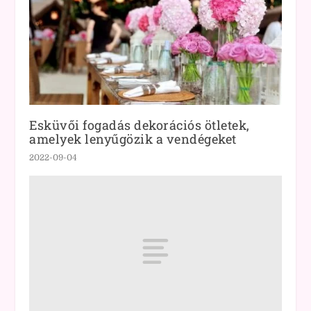
Esküvői fogadás dekorációs ötletek,
amelyek lenyűgözik a vendégeket
2022-09-04