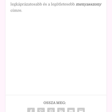
legkáprázatosabb és a legötletesebb
menyasszony
címre.
OSSZA MEG: