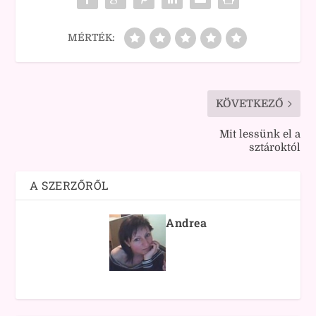
MÉRTÉK:
KÖVETKEZŐ
Mit lessünk el a
sztároktól
A SZERZŐRŐL
Andrea