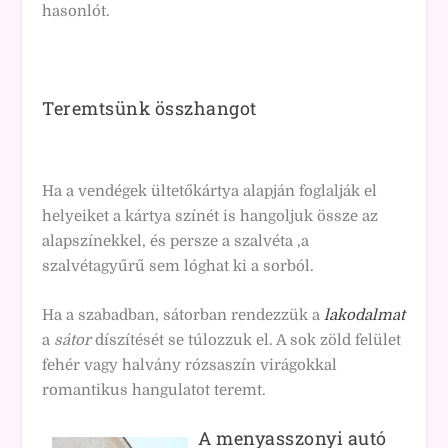
hasonlót.
Teremtsünk összhangot
Ha a vendégek ültetőkártya alapján foglalják el
helyeiket a kártya színét is hangoljuk össze az
alapszínekkel, és persze a szalvéta ,a
szalvétagyűrű sem lóghat ki a sorból.
Ha a szabadban, sátorban rendezzük a
lakodalmat
a
sátor
díszítését se túlozzuk el. A sok zöld felület
fehér vagy halvány rózsaszín virágokkal
romantikus hangulatot teremt.
A menyasszonyi autó