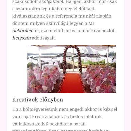
szakosodott
szolgáltató
t. Ha igen, akkor már csak
a számunkra leginkább megfelelőt kell
kiválasztanunk és a referencia munkái alapján
dönteni milyen színvilágú legyen a MI
dekoráció
nk, szem előtt tartva a már kiválasztott
helyszín
adottságait.
Kreatívok előnyben
Ha a költségvetésünk nem engedi akkor is kéznél
van saját kreativitásunk és biztos találunk
vállalkozó kedvű segítőket a baráti