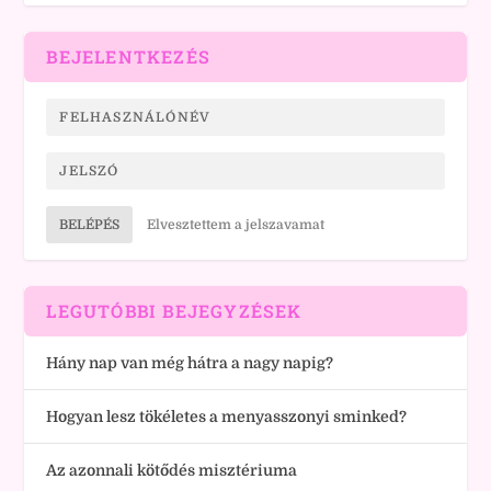
BEJELENTKEZÉS
BELÉPÉS
Elvesztettem a jelszavamat
LEGUTÓBBI BEJEGYZÉSEK
Hány nap van még hátra a nagy napig?
Hogyan lesz tökéletes a menyasszonyi sminked?
Az azonnali kötődés misztériuma