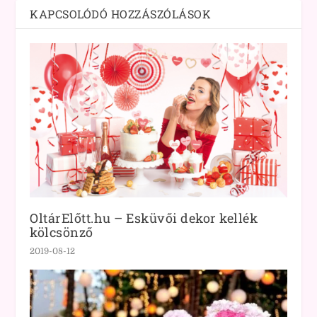
KAPCSOLÓDÓ HOZZÁSZÓLÁSOK
OltárElőtt.hu – Esküvői dekor kellék
kölcsönző
2019-08-12