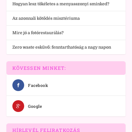
Hogyan lesz tökéletes a menyasszonyi sminked?
Az azonnali kötődés misztériuma
Mire jó a fotórestaurálás?
Zero waste esküvő: fenntarthatóság a nagy napon
KÖVESSEN MINKET:
Facebook
Google
HÍRLEVÉL FELIRATKOZÁS