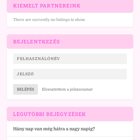
KIEMELT PARTNEREINK
There are currently no listings to show.
BEJELENTKEZÉS
BELÉPÉS
Elvesztettem a jelszavamat
LEGUTÓBBI BEJEGYZÉSEK
Hány nap van még hátra a nagy napig?