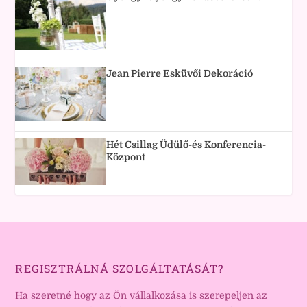
Jean Pierre Esküvői Dekoráció
Hét Csillag Üdülő-és Konferencia-
Központ
REGISZTRÁLNÁ SZOLGÁLTATÁSÁT?
Ha szeretné hogy az Ön vállalkozása is szerepeljen az