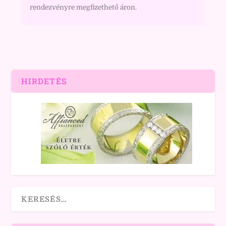
rendezvényre megfizethető áron.
HIRDETÉS