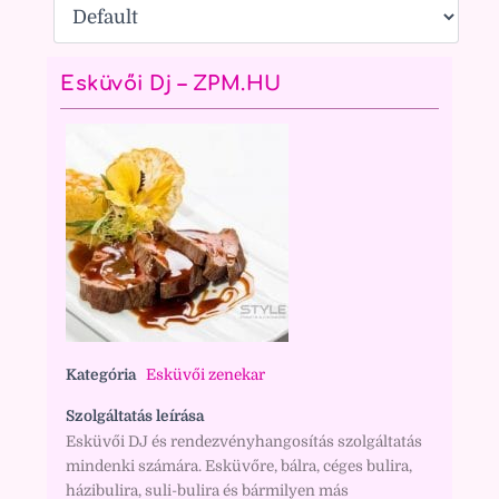
Esküvői Dj – ZPM.HU
Kategória
Esküvői zenekar
Szolgáltatás leírása
Esküvői DJ és rendezvényhangosítás szolgáltatás
mindenki számára. Esküvőre, bálra, céges bulira,
házibulira, suli-bulira és bármilyen más