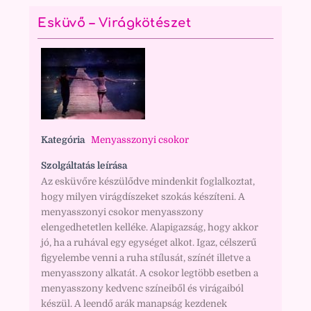
Esküvő – Virágkötészet
Kategória
Menyasszonyi csokor
Szolgáltatás leírása
Az esküvőre készülődve mindenkit foglalkoztat,
hogy milyen virágdíszeket szokás készíteni. A
menyasszonyi csokor menyasszony
elengedhetetlen kelléke. Alapigazság, hogy akkor
jó, ha a ruhával egy egységet alkot. Igaz, célszerű
figyelembe venni a ruha stílusát, színét illetve a
menyasszony alkatát. A csokor legtöbb esetben a
menyasszony kedvenc színeiből és virágaiból
készül. A leendő arák manapság kezdenek