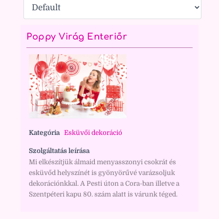
Poppy Virág Enteriőr
Kategória
Esküvői dekoráció
Szolgáltatás leírása
Mi elkészítjük álmaid menyasszonyi csokrát és
esküvőd helyszínét is gyönyörűvé varázsoljuk
dekorációnkkal. A Pesti úton a Cora-ban illetve a
Szentpéteri kapu 80. szám alatt is várunk téged.