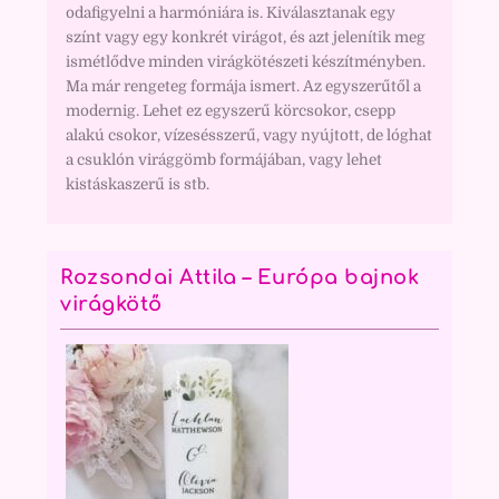
odafigyelni a harmóniára is. Kiválasztanak egy
színt vagy egy konkrét virágot, és azt jelenítik meg
ismétlődve minden virágkötészeti készítményben.
Ma már rengeteg formája ismert. Az egyszerűtől a
modernig. Lehet ez egyszerű körcsokor, csepp
alakú csokor, vízesésszerű, vagy nyújtott, de lóghat
a csuklón virággömb formájában, vagy lehet
kistáskaszerű is stb.
Rozsondai Attila – Európa bajnok
virágkötő