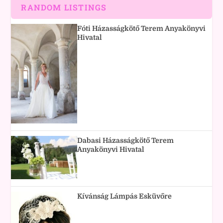
RANDOM LISTINGS
Fóti Házasságkötő Terem Anyakönyvi
Hivatal
Dabasi Házasságkötő Terem
Anyakönyvi Hivatal
Kívánság Lámpás Esküvőre