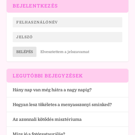
BEJELENTKEZÉS
BELÉPÉS
Elvesztettem a jelszavamat
LEGUTÓBBI BEJEGYZÉSEK
Hány nap van még hátra a nagy napig?
Hogyan lesz tökéletes a menyasszonyi sminked?
Az azonnali kötődés misztériuma
Mire jó a fotórestaurálás?