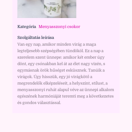
Kategória
Menyasszonyi csokor
Szolgáltatás leírása
Van egy nap, amikor minden virág a maga
legteljesebb szépségében tündököl. Ez a nap a
szerelem szent ünnepe: amikor két ember úgy
dönt, egy csónakban kel át az élet nagy vizén, s
egymásnak örök hűséget esküsznek. Tanúik a
virágok. Úgy hisszük, egy jó virágkötő a
megrendelők elképzeléseit, a helyszínt, stílust, a
menyasszonyi ruhát alapul véve az ünnepi alkalom
egészének harmóniáját teremti meg a következetes
és gondos választással.