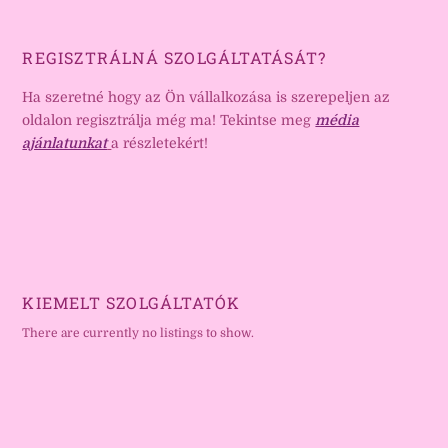
REGISZTRÁLNÁ SZOLGÁLTATÁSÁT?
Ha szeretné hogy az Ön vállalkozása is szerepeljen az
oldalon regisztrálja még ma! Tekintse meg
média
ajánlatunkat
a részletekért!
KIEMELT SZOLGÁLTATÓK
There are currently no listings to show.